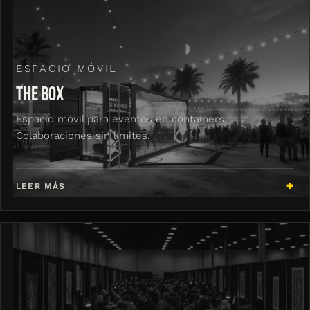
ESPACIO MÓVIL
THE BOX
Espacio móvil para eventos en containers.
Colaboraciones sin límites.
LEER MÁS