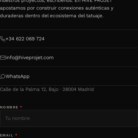
nuestros proyectos, escríbenos. En HIVE PROJET
apostamos por construir conexiones auténticas y
duraderas dentro del ecosistema del tatuaje.
+34 622 069 724
info@hiveprojet.com
WhatsApp
Calle de la Palma 12, Bajo · 28004 Madrid
NOMBRE
*
EMAIL
*