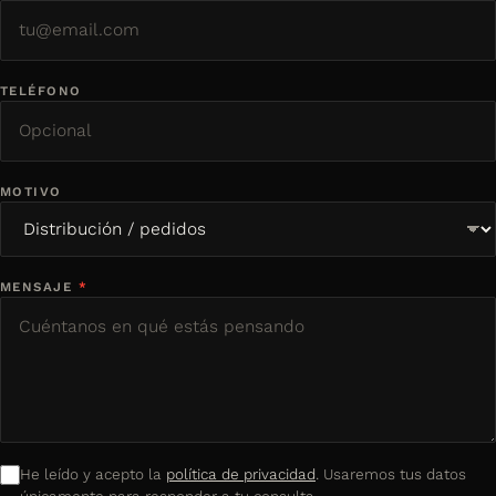
TELÉFONO
MOTIVO
MENSAJE
*
He leído y acepto la
política de privacidad
. Usaremos tus datos
únicamente para responder a tu consulta.