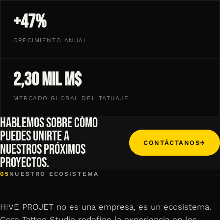
+47%
CRECIMIENTO ANUAL
2,30 mil M$
MERCADO GLOBAL DEL TATUAJE
HABLEMOS SOBRE CÓMO
PUEDES UNIRTE A
CONTÁCTANOS
→
NUESTROS PRÓXIMOS
PROYECTOS.
05
NUESTRO ECOSISTEMA
HIVE PROJET no es una empresa, es un ecosistema.
Core Tattoo Studio redefine la experiencia en los