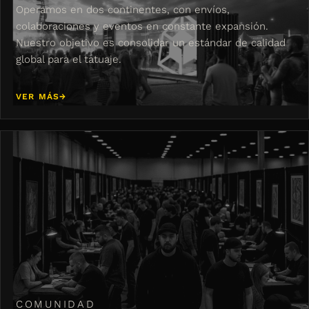
Operamos en dos continentes, con envíos,
colaboraciones y eventos en constante expansión.
Nuestro objetivo es consolidar un estándar de calidad
global para el tatuaje.
VER MÁS
→
COMUNIDAD