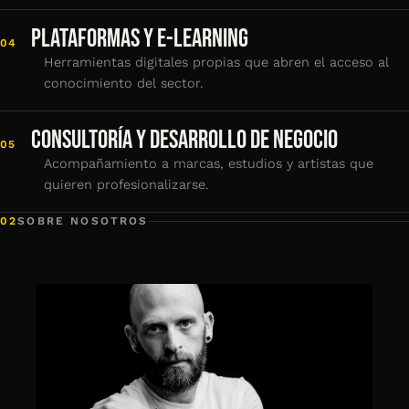
PLATAFORMAS Y E-LEARNING
04
Herramientas digitales propias que abren el acceso al
conocimiento del sector.
CONSULTORÍA Y DESARROLLO DE NEGOCIO
05
Acompañamiento a marcas, estudios y artistas que
quieren profesionalizarse.
02
SOBRE NOSOTROS